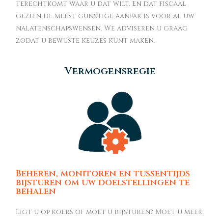
terechtkomt waar u dat wilt. En dat fiscaal
gezien de meest gunstige aanpak is voor al uw
nalatenschapswensen. We adviseren u graag
zodat u bewuste keuzes kunt maken.
Vermogensregie
Beheren, monitoren en tussentijds
bijsturen om uw doelstellingen te
behalen
Ligt u op koers of moet u bijsturen? Moet u meer