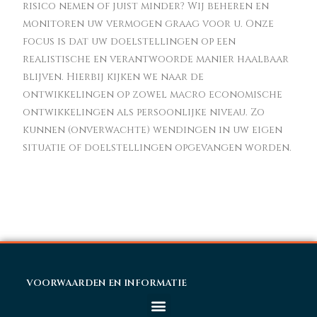
risico nemen of juist minder? Wij beheren en
monitoren uw vermogen graag voor u. Onze
focus is dat uw doelstellingen op een
realistische en verantwoorde manier haalbaar
blijven. Hierbij kijken we naar de
ontwikkelingen op zowel macro economische
ontwikkelingen als persoonlijke niveau. Zo
kunnen (onverwachte) wendingen in uw eigen
situatie of doelstellingen opgevangen worden.
VOORWAARDEN EN INFORMATIE