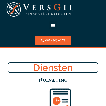
085 - 303 62 73
Diensten
Nulmeting