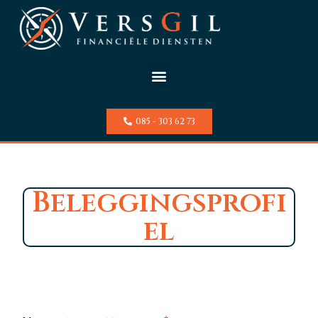
085 - 303 62 73
Beleggingsprofi
el